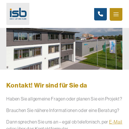
Kontakt! Wir sind für Sie da
Haben Sie allgemeine Fragen oder planen Sie ein Projekt?
Brauchen Sie nähere Informationen oder eine Beratung?
Dann sprechen Sie uns an – egal ob telefonisch, per
E-Mail
oder über das Kontaktformular.