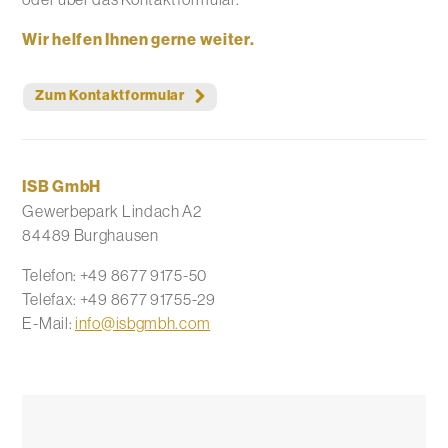
Wir helfen Ihnen gerne weiter.
Zum Kontaktformular
ISB GmbH
Gewerbepark Lindach A2
84489 Burghausen
Telefon: +49 8677 9175-50
Telefax: +49 8677 91755-29
E-Mail:
info@isbgmbh.com