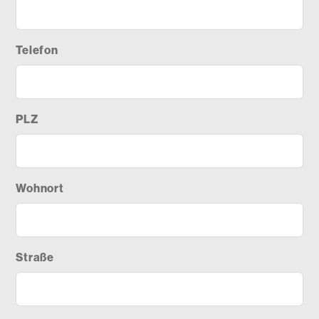
Telefon
PLZ
Wohnort
Straße