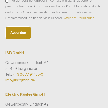
Mit der Verarbeitung der im Kontaktformular angegebenen
personenbezogen Daten zum Zwecke der Kontaktaufnahme durch
die Firma ISB bin ich einverstanden. Nähere Informationen zur
Datenverarbeitung finden Sie in unserer
Datenschutzerklärung.
ISB GmbH
Gewerbepark Lindach A2
84489 Burghausen
Tel.:
+49 8677 91755-0
info@isbgmbh.de
Elektro Rösler GmbH
Gewerbepark Lindach A2