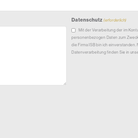
Datenschutz
(erforderlich)
Mit der Verarbeitung der im Ko
personenbezogen Daten zum Zweck
die Firma ISB bin ich einverstanden.
Datenverarbeitung finden Sie in uns