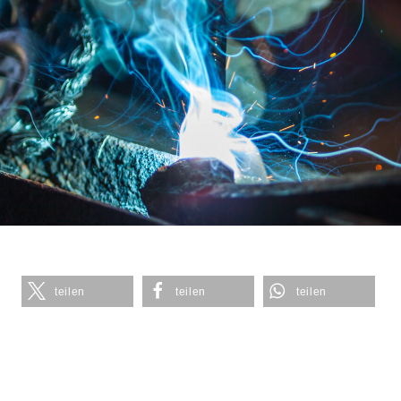
teilen
teilen
teilen