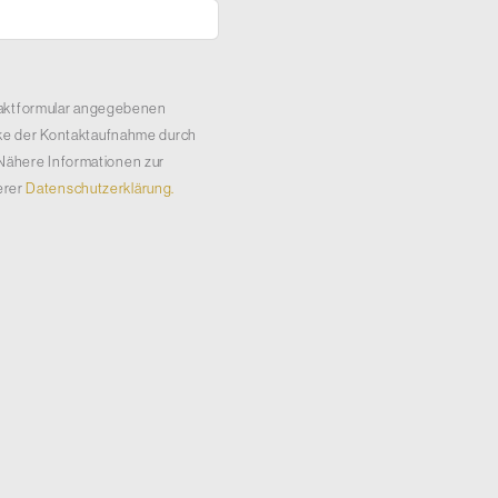
ntaktformular angegebenen
e der Kontaktaufnahme durch
 Nähere Informationen zur
erer
Datenschutzerklärung.