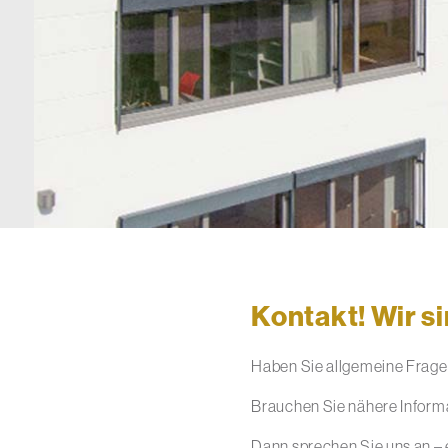
Kontakt! Wir si
Haben Sie allgemeine Fragen
Brauchen Sie nähere Inform
Dann sprechen Sie uns an – e