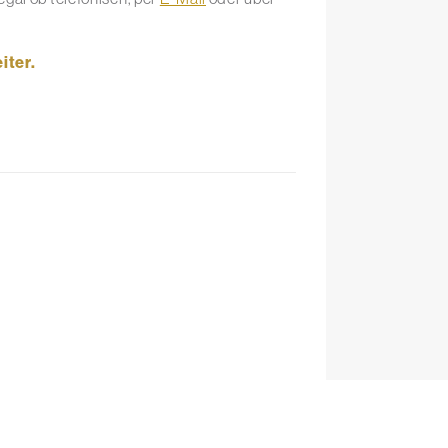
iter.