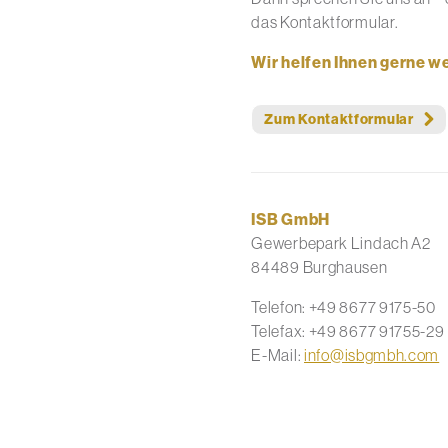
das Kontaktformular.
Wir helfen Ihnen gerne we
Zum Kontaktformular
ISB GmbH
Gewerbepark Lindach A2
84489 Burghausen
Telefon: +49 8677 9175-50
Telefax: +49 8677 91755-29
E-Mail:
info@isbgmbh.com