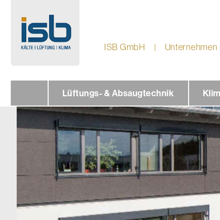
ISB GmbH
Unternehmen
Lüftungs- & Absaugtechnik
Kli